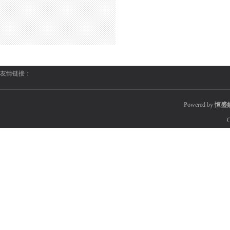
友情链接：
Powered by
恒盛